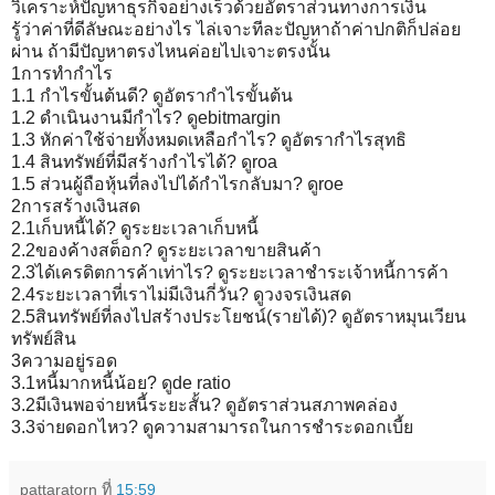
วิเคราะห์ปัญหาธุรกิจอย่างเร็วด้วยอัตราส่วนทางการเงิน
รู้ว่าค่าที่ดีลัษณะอย่างไร ไล่เจาะทีละปัญหาถ้าค่าปกติก็ปล่อย
ผ่าน ถ้ามีปัญหาตรงไหนค่อยไปเจาะตรงนั้น
1การทำกำไร
1.1 กำไรขั้นต้นดี? ดูอัตรากำไรขั้นต้น
1.2 ดำเนินงานมีกำไร? ดูebitmargin
1.3 หักค่าใช้จ่ายทั้งหมดเหลือกำไร? ดูอัตรากำไรสุทธิ
1.4 สินทรัพย์ที่มีสร้างกำไรได้? ดูroa
1.5 ส่วนผู้ถือหุ้นที่ลงไปได้กำไรกลับมา? ดูroe
2การสร้างเงินสด
2.1เก็บหนี้ได้? ดูระยะเวลาเก็บหนี้
2.2ของค้างสต็อก? ดูระยะเวลาขายสินค้า
2.3ได้เครดิตการค้าเท่าไร? ดูระยะเวลาชำระเจ้าหนี้การค้า
2.4ระยะเวลาที่เราไม่มีเงินกี่วัน? ดูวงจรเงินสด
2.5สินทรัพย์ที่ลงไปสร้างประโยชน์(รายได้)? ดูอัตราหมุนเวียน
ทรัพย์สิน
3ความอยู่รอด
3.1หนี้มากหนี้น้อย? ดูde ratio
3.2มีเงินพอจ่ายหนี้ระยะสั้น? ดูอัตราส่วนสภาพคล่อง
3.3จ่ายดอกไหว? ดูความสามารถในการชำระดอกเบี้ย
pattaratorn
ที่
15:59