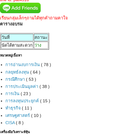
เรียนกลุ่มเล็กๆถามได้ทุกคำถามคาใจ
ตารางอบรม
วันที่
สถานะ
นัดได้ตามสะดวก
ว่าง
หมวดหมู่เนื้อหา
การอ่านงบการเงิน
( 78 )
กลยุทธ์ลงทุน
( 64 )
กรณีศึกษา
( 53 )
การประเมินมูลค่า
( 38 )
การเงิน
( 23 )
การลงทุนประยุกค์
( 15 )
ทำธุรกิจ
( 11 )
เศรษฐศาสตร์
( 10 )
CISA
( 8 )
เครื่องมือวิเคราะห์หุ้น