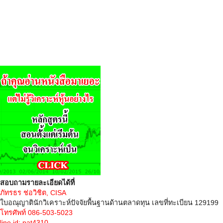
สอบถามรายละเอียดได้ที่
ภัทรธร ช่อวิชิต, CISA
ใบอณุญาตินักวิเคราะห์ปัจจัยพื้นฐานด้านตลาดทุน เลขที่ทะเบียน 129199
โทรศัพท์ 086-503-5023
line id: pat4310