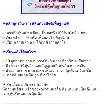
☀หลักสูตรวิเคราะห์หุ้นด้วยปัจจัยพื้นฐาน☀
✅เจาะลึกหุ้นอย่างเซียน เห็นผลจริง100% สไตร์ อ.ภัทร
✅Workshop !! ทำจริง เห็นผลจริง พิสูจน์ได้
✅เรียนคลาสเล็ก ถามได้ทุกคำถามคาใจ
☀เรียนแล้วได้อะไร☀
✅10 จุุดสำคัญอ่านงบการเงิน วิเคราะห์ธุรกิจไม่เสียเวลา
✅ปัจจัยเร่ง ให้หุ้นวิ่ง และสัญญาณยืนยันในงบการเงิน
✅ประมาณราคาเหมาะสม เห็นเป้าราคาหุ้นตั้งแต่วันที่ซื้อ
✅เคล็ดลับสแกนหุ้น ถูก ดี กำไรโต
🔈สอนโดย อ ภัทรธร ช่อวิชิต
นักลงทุนอิสระ เจ้าของผลงานหนังสือ คุ้ยแคะแกะหุ้นเด้ง และ
เจาะหุ้นร้อนสแกนหุ้นเด้ง
=======================================