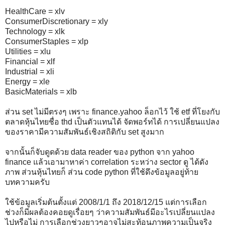
HealthCare = xlv
ConsumerDiscretionary = xly
Technology = xlk
ConsumerStaples = xlp
Utilities = xlu
Financial = xlf
Industrial = xli
Energy = xle
BasicMaterials = xlb
ส่วน set ไม่มีตรงๆ เพราะ finance.yahoo ล็อกไว้ ใช้ etf ที่โยงกับ
ตลาดหุ้นไทยชื่อ thd เป็นตัวแทนได้ จัดพอร์ทได้ การเปลี่ยนแปลง
ของราคามีความสัมพันธ์เชิงสถิติกับ set สูงมาก
จากนั้นก็จับดูดด้วย data reader ของ python จาก yahoo
finance แล้วเอามาหาค่า correlation ระหว่าง sector ดู ได้ดัง
ภาพ ส่วนหุ้นไทยก็ ส่วน code python ที่ใช้ดึงข้อมูลอยู่ท้าย
บทความครับ
ใช้ข้อมูลเริ่มต้นตั้งแต่ 2008/1/1 ถึง 2018/12/15 แต่การเลือก
ช่วงก็มีผลต้องคอยดูเรื่อยๆ ว่าความสัมพันธ์มีอะไรเปลี่ยนแปลง
ไปหรือไม่ การเลือกช่วงยาวๆอาจไม่สะท้อนภาพความเป็นจริง