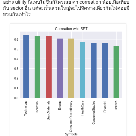
อย่าง utility นี้แทบไม่ขึ้นกัใครเลย ค่า correation น้อยเมื่อเทียบ
กับ sector อื่น แต่จะเห็นส่วนใหญ่จะไปทิศทางเดียวกันไม่ค่อยมี
สวนกันเท่าไร