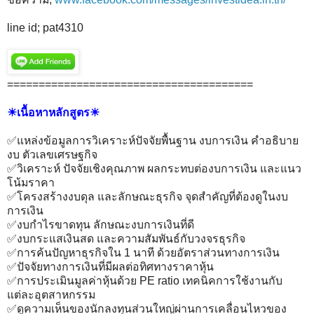
line id; pat4310
=======================================
☀เนื้อหาหลักสูตร☀
✅แหล่งข้อมูลการวิเคราะห์ปัจจัยพื้นฐาน งบการเงิน คำอธิบาย
งบ ตัวเลขเศรษฐกิจ
✅วิเคราะห์ ปัจจัยเชิงคุณภาพ ผลกระทบต่องบการเงิน และแนว
โน้มราคา
✅โครงสร้างงบดุล และลักษณะธุรกิจ จุดสำคัญที่ต้องดูในงบ
การเงิน
✅งบกำไรขาดทุน ลักษณะงบการเงินที่ดี
✅งบกระแสเงินสด และความสัมพันธ์กับวงจรธุรกิจ
✅การค้นปัญหาธุรกิจใน 1 นาที ด้วยอัตราส่วนทางการเงิน
✅ปัจจัยทางการเงินที่มีผลต่อทิศทางราคาหุ้น
✅การประเมินมูลค่าหุ้นด้วย PE ratio เทคนิคการใช้งานกับ
แต่ละอุตสาหกรรม
✅ดูความเห็นของนักลงทุนส่วนใหญ่ผ่านการเคลื่อนไหวของ