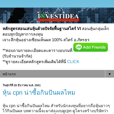
หลักสูตรสอนเล่นหุ้นด้วยปัจจัยพื้นฐานสไตร์ VI
สอนหุ้นกลุ่มเล็ก
ตอบทุกปัญหาการลงทุน
เจาะลึกหุ้นอย่างเซียนเห็นผล 100% สไตร์ อ.ภัทรธร
**สอบถามรายละเอียดและตารางอบรมที่
(รับจำนวนจำกัด)
**ดูรายละเอียดหลักสูตรเพิ่มเติมได้ที่นี่
CLICK
▼
วันศุกร์ที่ 28 ธันวาคม พ.ศ. 2561
หุ้น cpn น่าซื้อกินปันผลไหม
หุ้น cpn น่าซื้อกินปันผลไหม สำหรับนักลงทุนที่อยากถือหุ้นยาวๆ
ไว้กินปันผล บทความนี้จะมาส่องงบดูcpn ดูโครงสร้างบริษัทว่า