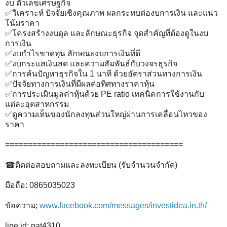
งบ ตัวเลขเศรษฐกิจ
✅วิเคราะห์ ปัจจัยเชิงคุณภาพ ผลกระทบต่องบการเงิน และแนว
โน้มราคา
✅โครงสร้างงบดุล และลักษณะธุรกิจ จุดสำคัญที่ต้องดูในงบ
การเงิน
✅งบกำไรขาดทุน ลักษณะงบการเงินที่ดี
✅งบกระแสเงินสด และความสัมพันธ์กับวงจรธุรกิจ
✅การค้นปัญหาธุรกิจใน 1 นาที ด้วยอัตราส่วนทางการเงิน
✅ปัจจัยทางการเงินที่มีผลต่อทิศทางราคาหุ้น
✅การประเมินมูลค่าหุ้นด้วย PE ratio เทคนิคการใช้งานกับ
แต่ละอุตสาหกรรม
✅ดูความเห็นของนักลงทุนส่วนใหญ่ผ่านการเคลื่อนไหวของ
ราคา
=======================================
☎ติดต่อสอบถามและลงทะเบียน (รับจำนวนจำกัด)
มือถือ: 0865035023
ข้อความ;
www.facebook.com/messages/investidea.in.th/
line id; pat4310