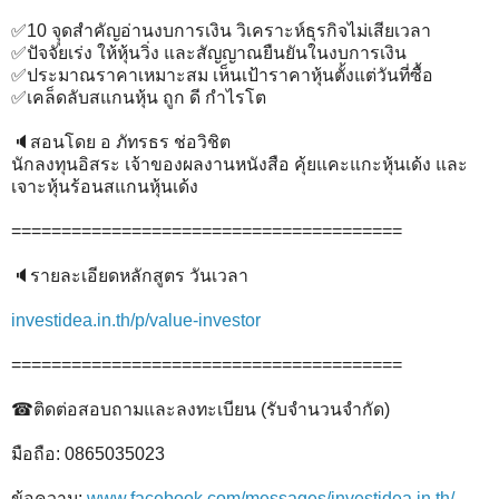
✅10 จุุดสำคัญอ่านงบการเงิน วิเคราะห์ธุรกิจไม่เสียเวลา
✅ปัจจัยเร่ง ให้หุ้นวิ่ง และสัญญาณยืนยันในงบการเงิน
✅ประมาณราคาเหมาะสม เห็นเป้าราคาหุ้นตั้งแต่วันที่ซื้อ
✅เคล็ดลับสแกนหุ้น ถูก ดี กำไรโต
🔈สอนโดย อ ภัทรธร ช่อวิชิต
นักลงทุนอิสระ เจ้าของผลงานหนังสือ คุ้ยแคะแกะหุ้นเด้ง และ
เจาะหุ้นร้อนสแกนหุ้นเด้ง
=======================================
🔈รายละเอียดหลักสูตร วันเวลา
investidea.in.th/p/value-investor
=======================================
☎ติดต่อสอบถามและลงทะเบียน (รับจำนวนจำกัด)
มือถือ: 0865035023
ข้อความ;
www.facebook.com/messages/investidea.in.th/