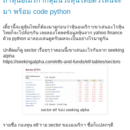
ถ้าหุ้นอเมริิกากลุ่มนี้วิ่งหุ้นไทยตัวไหนจะ
มา พร้อม code python
เดี๋ยวนี้จะดูหุ้นไทยก็ต้องมาดูก่อนว่าหุ้นอเมริกาเขาเล่นอะไรหุ้น
ไทยก็จะไปล้อๆกัน เลยลองโหลดข้อมูลหุ้นจาก yahoo finance
ด้วย python มาลองเล่นดูครับผลจะเป็นอย่างไรมาดูกัน
ปกติผมก็ดู sector เรื่อยๆว่าตอนนี้เขาเล่นอะไรกันจาก seeking
alpha
https://seekingalpha.com/etfs-and-funds/etf-tables/sectors
sector etf ของ seeking alpha
รายชื่อ กองทุน etf ราย sector ของอเมริกา ชื่อก็แปลกๆดี