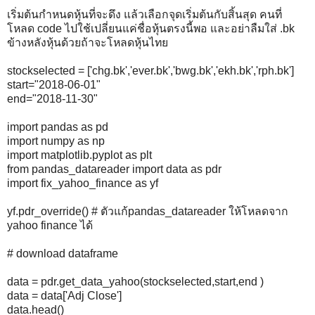
เริ่มต้นกำหนดหุ้นที่จะดึง แล้วเลือกจุดเริ่มต้นกับสิ้นสุด คนที่
โหลด code ไปใช้เปลี่ยนแค่ชื่อหุ้นตรงนี้พอ และอย่าลืมใส่ .bk
ข้างหลังหุ้นด้วยถ้าจะโหลดหุ้นไทย
stockselected = ['chg.bk','ever.bk','bwg.bk','ekh.bk','rph.bk']
start="2018-06-01"
end="2018-11-30"
import pandas as pd
import numpy as np
import matplotlib.pyplot as plt
from pandas_datareader import data as pdr
import fix_yahoo_finance as yf
yf.pdr_override() # ตัวแก้pandas_datareader ให้โหลดจาก
yahoo finance ได้
# download dataframe
data = pdr.get_data_yahoo(stockselected,start,end )
data = data['Adj Close']
data.head()