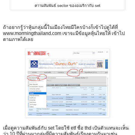
คาามสัมพันธ์ sector ของอเมริกากับ set
ถ้าอยากรู้ว่าหุ้นกลุ่มนี้ในเมืองไทยมีใครบ้างก็เข้าไปดูได้ที่
www.morrningthailand.com เขาจะมีข้อมูลหุ้นไทยให้ เข้าไป
ตามภาพได้เลย
เมื่อดูความสัมพันธ์กับ set โดยใช้ etf ชื่อ thd เป้นตัวแทนจะเห็น
ว่า 10 ปีที่ผ่านมากลุ่มที่มีความสัมพันธ์เรียงตามกันมาเช่น