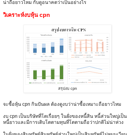
น่าถือยาวไหม กับดูอนาคตว่าเป็นอย่างไร
วิเคราะห์งบหุ้น cpn
สรุปงบ cpn
จะซื้อหุ้น cpn กินปันผล ต้องดูงบว่าน่าซื้อเหมาะถือยาวไหม
งบ cpn เป็นบริษัทที่โตเรื่อยๆ ในฝั่งของหนี้สิน หนี้ส่วนใหญ่เป็น
หนี้ยาวและมีการเติบโตตามทุนที่โตตามถือว่าปกติไม่น่าห่วง
ในฝั่งของสินทรัพย์สินทรัพย์ส่วนใหญ่เป็นสินทรัพย์ไม่หมุนเวียน