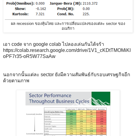
ผล recession ของหุ้นไทย และการเปลี่ยนแปลงของแต่ละ sector ของ
อเมริกา
เอา code จาก google colab ไปลองเล่นกันได้จร้า
https://colab.research.google.com/drive/1V1_cKDtTMOMiKl
oPF7r35-oR5W77SaAw
นอกจากนั้นแต่ละ sector ยังมีความสัมพันธ์กับรอบเศรษฐกิจอีก
ด้วยตามภาพ