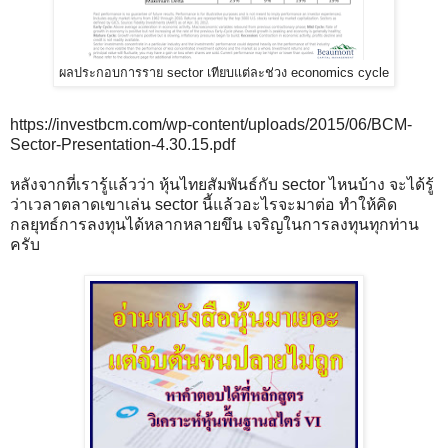
ผลประกอบการราย sector เทียบแต่ละช่วง economics cycle
https://investbcm.com/wp-content/uploads/2015/06/BCM-
Sector-Presentation-4.30.15.pdf
หลังจากที่เรารู้แล้วว่า หุ้นไทยสัมพันธ์กับ sector ไหนบ้าง จะได้รู้
ว่าเวลาตลาดเขาเล่น sector นี้แล้วอะไรจะมาต่อ ทำให้คิด
กลยุทธ์การลงทุนได้หลากหลายขึน เจริญในการลงทุนทุกท่าน
ครับ