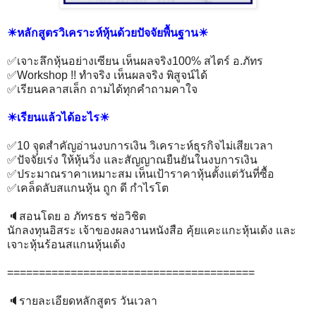
☀หลักสูตรวิเคราะห์หุ้นด้วยปัจจัยพื้นฐาน☀
✅เจาะลึกหุ้นอย่างเซียน เห็นผลจริง100% สไตร์ อ.ภัทร
✅Workshop !! ทำจริง เห็นผลจริง พิสูจน์ได้
✅เรียนคลาสเล็ก ถามได้ทุกคำถามคาใจ
☀เรียนแล้วได้อะไร☀
✅10 จุุดสำคัญอ่านงบการเงิน วิเคราะห์ธุรกิจไม่เสียเวลา
✅ปัจจัยเร่ง ให้หุ้นวิ่ง และสัญญาณยืนยันในงบการเงิน
✅ประมาณราคาเหมาะสม เห็นเป้าราคาหุ้นตั้งแต่วันที่ซื้อ
✅เคล็ดลับสแกนหุ้น ถูก ดี กำไรโต
🔈สอนโดย อ ภัทรธร ช่อวิชิต
นักลงทุนอิสระ เจ้าของผลงานหนังสือ คุ้ยแคะแกะหุ้นเด้ง และ
เจาะหุ้นร้อนสแกนหุ้นเด้ง
=======================================
🔈รายละเอียดหลักสูตร วันเวลา