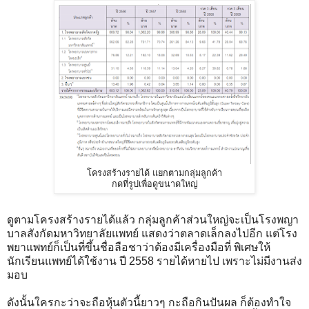
โครงสร้างรายได้ แยกตามกลุ่มลูกค้า
กดที่รูปเพื่อดูขนาดใหญ่
ดูตามโครงสร้างรายได้แล้ว กลุ่มลูกค้าส่วนใหญ่จะเป็นโรงพญา
บาลสังกัดมหาวิทยาลัยแพทย์ แสดงว่าตลาดเล็กลงไปอีก แต่โรง
พยาแพทย์ก็เป็นที่ขึ้นชื่อลือชาว่าต้องมีเครื่องมือที่ พิเศษให้
นักเรียนแพทย์ได้ใช้งาน ปี 2558 รายได้หายไป เพราะไม่มีงานส่ง
มอบ
ดังนั้นใครกะว่าจะถือหุ้นตัวนี้ยาวๆ กะถือกินปันผล ก็ต้องทำใจ