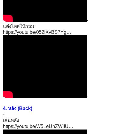
-
แต่งไหล่ให้กลม
https://youtu.be/052iXvBS7Yg…
-
4. หลัง (Back)
-
เล่นหลัง
https://youtu.be/W5LeUhZWlIU…