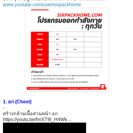
www.youtube.com/user/sixpackhome
1. อก (Chest)
-
สร้างกล้ามเนื้อส่วนหน้า อก
https://youtu.be/hnXT9I_H4Wk…