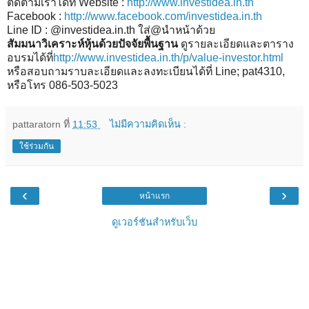
ติดตามเราได้ที่ Website :
http://www.investidea.in.th
Facebook :
http://www.facebook.com/investidea.in.th
Line ID : @investidea.in.th ใส่@นำหน้าด้วย
สัมมนาวิเคราะห์หุ้นด้วยปัจจัยพื้นฐาน
ดูรายละเอียดและตาราง
อบรมได้ที่
http://www.investidea.in.th/p/value-investor.html
หรือสอบถามราบละเอียดและลงทะเบียนได้ที่ Line; pat4310,
หรือโทร 086-503-5023
pattaratorn
ที่
11:53
ไม่มีความคิดเห็น :
ใช้ร่วมกัน
‹
›
หน้าแรก
ดูเวอร์ชันสำหรับเว็บ