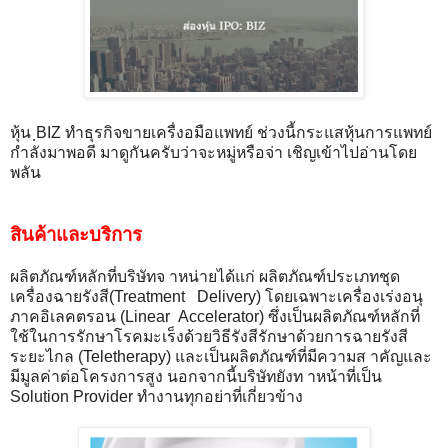
หุ้น ฺBIZ ทำธุรกิจขายเครื่งอมือแพทย์ ช่วงนี้กระแสหุ้นการแพทย์
กำลังมาพอดี มาดูกันครับว่าจะหมู่หรือจ่า เชิญเข้าไปอ่านโดย
พลัน
สินค้าและบริการ
ผลิตภัณฑ์หลักที่บริษัทจ าหน่ายได้แก่ ผลิตภัณฑ์ประเภทชุด
เครื่องฉายรังสี(Treatment Delivery) โดยเฉพาะเครื่องเร่งอนุ
ภาคอิเลคตรอน (Linear Accelerator) ซึ่งเป็นผลิตภัณฑ์หลักที่
ใช้ในการรักษาโรคมะเร็งด้วยวิธีรังสีรักษาด้วยการฉายรังสี
ระยะไกล (Teletherapy) และเป็นผลิตภัณฑ์ที่มีความส าคัญและ
มีมูลค่าต่อโครงการสูง นอกจากนี้บริษัทยังท าหน้าที่เป็น
Solution Provider ทำงานทุกอย่าที่เกี่ยวข้าง