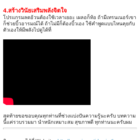
4.สร้างวินัยเสริมพลังจิตใจ
โปรแกรมลดอ้วนต้องใช้เวลาเยอะ เผลอก็ท้อ ถ้ามีเทรนเนอร์เขา
ก็ช่วยบิ้วอารมณ์ได้ ถ้าไม่มีก็ต้องบิ้วเอง ใช้คำพูดแบบไหนคุยกับ
ตัวเองให้มีพลังไปดูได้ที่
สุดท้ายขอขอบคุณทุกท่านที่ช่วงแบ่งปันความรู้นะครับ บทความ
นี้แค่รวบรวมมา นำหนักเหมาะสม สุขภาพดี ทุกท่านนะครับผม