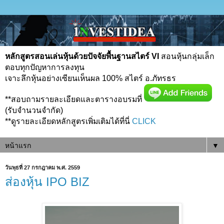
หลักสูตรสอนเล่นหุ้นด้วยปัจจัยพื้นฐานสไตร์ VI
สอนหุ้นกลุ่มเล็ก
ตอบทุกปัญหาการลงทุน
เจาะลึกหุ้นอย่างเซียนเห็นผล 100% สไตร์ อ.ภัทรธร
**สอบถามรายละเอียดและตารางอบรมที่
(รับจำนวนจำกัด)
**ดูรายละเอียดหลักสูตรเพิ่มเติมได้ที่นี่
CLICK
▼
วันพุธที่ 27 กรกฎาคม พ.ศ. 2559
ส่องหุ้น IPO BIZ