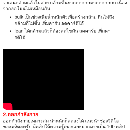
ว่าเล่นกล้ามแล้วไม่สวย กล้ามขึ้นยากกกกกกมากกกกกกก เนื่อง
จากฮอโมนไม่เหมือนกัน
bulk เป็นช่วงเพิ่มน้ำหนักตัวเพื่อสร้างกล้าม กินไม่ถึง
กล้ามก็ไม่ขึ้น เพิ่มคาร์บ ลดคาร์ดิโอ้
lean ได้กล้ามแล้วก็ต้องลดไขมัน ลดคาร์บ เพิ่มคา
รดิโอ้
2.ออกกำลังกาย
ออกกำลังกายเหมาะสม นำหนักก็ลดลงได้ แนะนำช่องวิดิโอ
ของมหิดลครับ มีคลิปให้ความรู้เยอะแยะมากมายเป็น 100 คลิป