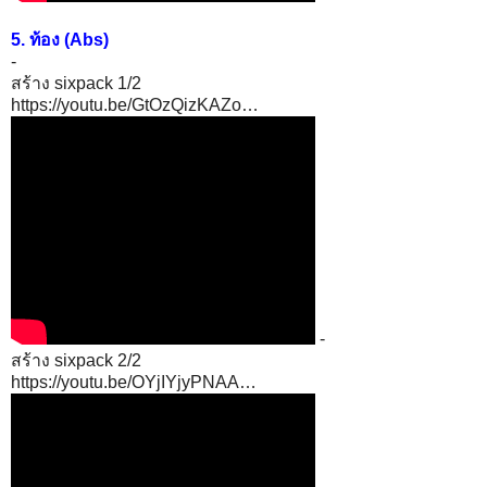
5. ท้อง (Abs)
-
สร้าง sixpack 1/2
https://youtu.be/GtOzQizKAZo…
-
สร้าง sixpack 2/2
https://youtu.be/OYjIYjyPNAA…