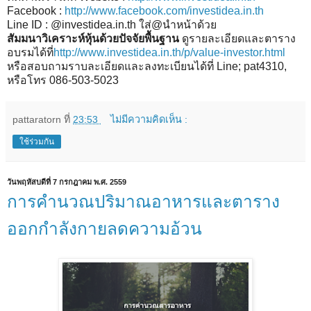
Facebook :
http://www.facebook.com/investidea.in.th
Line ID : @investidea.in.th ใส่@นำหน้าด้วย
สัมมนาวิเคราะห์หุ้นด้วยปัจจัยพื้นฐาน
ดูรายละเอียดและตาราง
อบรมได้ที่
http://www.investidea.in.th/p/value-investor.html
หรือสอบถามราบละเอียดและลงทะเบียนได้ที่ Line; pat4310,
หรือโทร 086-503-5023
pattaratorn
ที่
23:53
ไม่มีความคิดเห็น :
ใช้ร่วมกัน
วันพฤหัสบดีที่ 7 กรกฎาคม พ.ศ. 2559
การคำนวณปริมาณอาหารและตาราง
ออกกำลังกายลดความอ้วน