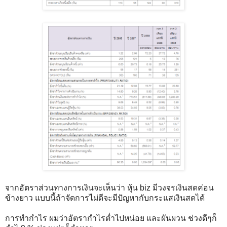
จากอัตราส่วนทางการเงินจะเห็นว่า หุ้น biz มีวงจรเงินสดค่อน
ข้างยาว แบบนี้ถ้าจัดการไม่ดีจะมีปัญหากับกระแสเงินสดได้
การทำกำไร ผมว่าอัตรากำไรต่ำไปหน่อย และผันผวน ช่วงดีๆก็