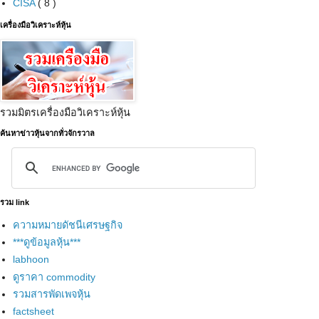
CISA
( 8 )
เครื่องมือวิเคราะห์หุ้น
รวมมิตรเครื่องมือวิเคราะห์หุ้น
ค้นหาข่าวหุ้นจากทั่วจักรวาล
รวม link
ความหมายดัชนีเศรษฐกิจ
***ดูข้อมูลหุ้น***
labhoon
ดูราคา commodity
รวมสารพัดเพจหุ้น
factsheet