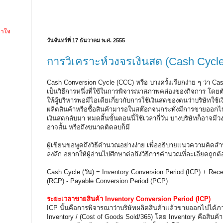
คาใจ
วันจันทร์ที่ 17 ธันวาคม พ.ศ. 2555
การวิเคราะห์วงจรเงินสด (Cash Cycl
Cash Conversion Cycle (CCC) หรือ บางครั้งเรียกง่าย ๆ ว่า Cas
เป็นวิธีการหนึ่งที่ใช้ในการพิจารณาสภาพคล่องของกิจการ โดยตัว
ให้ผู้บริหารพอมีไอเดียเกี่ยวกับการใช้เงินสดของตนว่าบริษัทใช้เ
ผลิตสินค้าหรือซื้อสินค้ามารอในสต๊อกจนกระทั่งมีการขายออกไ
เงินสดกลับมา หมดสิ้นขั้นตอนนี้ใช้เวลากี่วัน บางบริษัทก็อาจมี
อาจสั้น หรือถึงขนาดติดลบก็มี
ผู้เขียนขอพูดถึงวิธีคำนวณอย่างง่าย เพื่ออธิบายแนวความคิดสำห
ลงลึก อยากให้ผู้อ่านไปศึกษาต่อถึงวิธีการคำนวณที่ละเอียดถูกต้องก
Cash Cycle (วัน) = Inventory Conversion Period (ICP) + Rec
(RCP) - Payable Conversion Period (PCP)
ระยะเวลาขายสินค้า Inventory Conversion Period (ICP)
ICP นั้นคือการพิจารณาว่าบริษัทผลิตสินค้าแล้วขายออกไปได้
Inventory / (Cost of Goods Sold/365) โดย Inventory คือสินค้