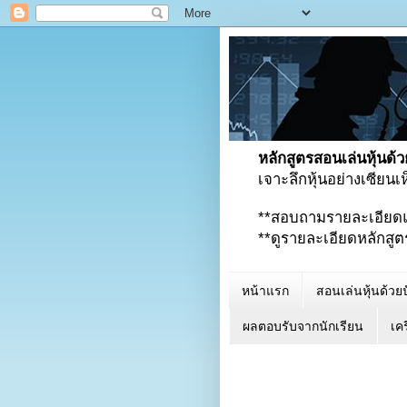
หลักสูตรสอนเล่นหุ้นด้ว
เจาะลึกหุ้นอย่างเซียน
**สอบถามรายละเอียด
**ดูรายละเอียดหลักสูตรเพ
หน้าแรก
สอนเล่นหุ้นด้วยป
ผลตอบรับจากนักเรียน
เคร