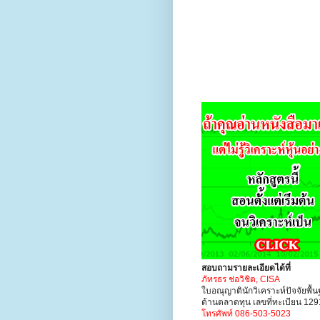
สอบถามรายละเอียดได้ที่
ภัทรธร ช่อวิชิต, CISA
ใบอณุญาตินักวิเคราะห์ปัจจัยพื้
ด้านตลาดทุน เลขที่ทะเบียน 12
โทรศัพท์ 086-503-5023