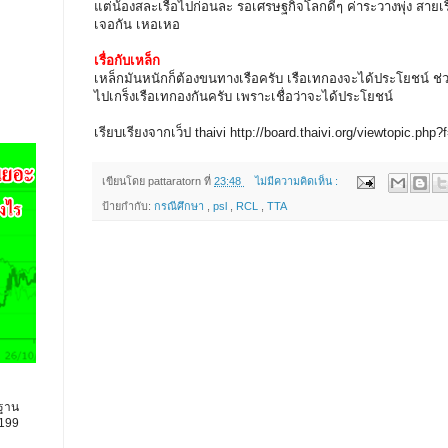
แต่น้องสละเรือไปก่อนละ รอเศรษฐกิจโลกดีๆ ค่าระวางพุ่ง สายเร
เจอกัน เหอเหอ
เรื่อกับเหล็ก
เหล็กมันหนักก็ต้องขนทางเรือครับ เรือเทกองจะได้ประโยชน์ ช่
ไปเกร็งเรือเทกองกันครับ เพราะเชื่อว่าจะได้ประโยชน์
เรียบเรียงจากเว็ป thaivi http://board.thaivi.org/viewtopic.ph
เขียนโดย
pattaratorn
ที่
23:48
ไม่มีความคิดเห็น :
ป้ายกำกับ:
กรณีศึกษา
,
psl
,
RCL
,
TTA
นฐาน
9199