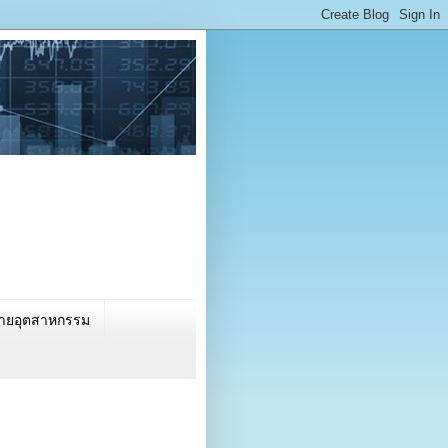
นรายอุตสาหกรรม