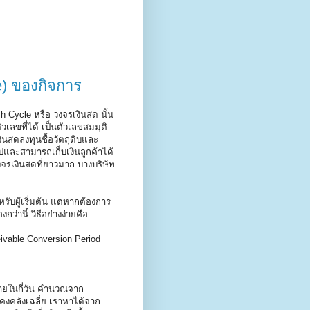
e) ของกิจการ
h Cycle หรือ วงจรเงินสด นั้น
เลขที่ได้ เป็นตัวเลขสมมุติ
งินสดลงทุนซื้อวัตถุดิบและ
ปและสามารถเก็บเงินลูกค้าได้
วงจรเงินสดที่ยาวมาก บางบริษัท
รับผู้เริ่มต้น แต่หากต้องการ
ว่านี้ วิธีอย่างง่ายคือ
eivable Conversion Period
ภายในกี่วัน คำนวณจาก
าคงคลังเฉลี่ย เราหาได้จาก