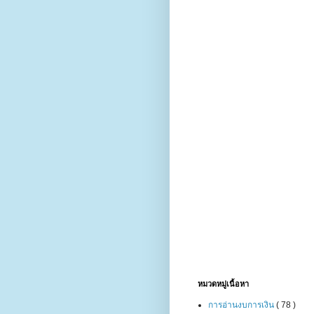
หมวดหมู่เนื้อหา
การอ่านงบการเงิน
( 78 )