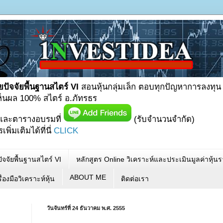
ยปัจจัยพื้นฐานสไตร์ VI
สอนหุ้นกลุ่มเล็ก ตอบทุกปัญหาการลงทุน
เห็นผล 100% สไตร์ อ.ภัทรธร
และตารางอบรมที่
(รับจำนวนจำกัด)
ิ่มเติมได้ที่นี่
CLICK
ัจจัยพื้นฐานสไตร์ VI
หลักสูตร Online วิเคราะห์และประเมินมูลค่าหุ้
ABOUT ME
ื่องมือวิเคราะห์หุ้น
ติดต่อเรา
วันจันทร์ที่ 24 ธันวาคม พ.ศ. 2555