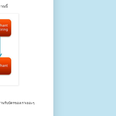
าณนี้
ีร้านรับบัตรของเราเยอะๆ