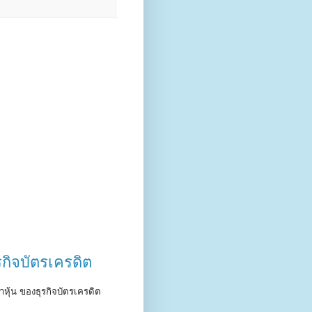
กิจบัตรเครดิต
หุ้น ของธุรกิจบัตรเครดิต