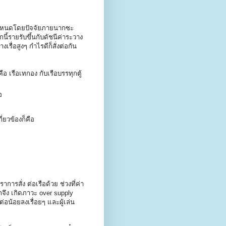
ูกกำหนดโดยปัจจัยภายนากซะ
ี้รายรับขึ้นกับดัชนีค่าระวาง
งเรื่อสูงๆ กำไรดีก็สั่งต่อกัน
 เรือเทกอง กับเรือบรรทุกตู้
อ
ี่ยวข้องก็คือ
ารสั่ง ต่อเรือด้วย ช่วงที่ค่า
กจึง เกิดภาวะ over supply
อน้อยลงเรื่อยๆ และผู้เล่น