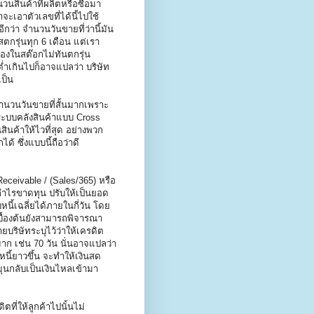
นสินค้าที่ผลิตหรือซื้อมา
เอาตัวเลขที่ได้นี้ไปใช้
ว่า จำนวนวันขายที่ว่านี้มัน
สตกรุ่นทุก 6 เดือน แต่เรา
องในสต๊อกไม่ทันตกรุ่น
เกินไปก็อาจแปลว่า บริษัท
ป็น
จำนวนวันขายที่สั้นมากเพราะ
้วยระบบคลังสินค้าแบบ Cross
ินค้าให้ไวที่สุด อย่างพวก
้ ซึ่งแบบนี้ถือว่าดี
ceivable / (Sales/365) หรือ
กำไรขาดทุน ปรับให้เป็นยอด
หนี้เฉลี่ยได้ภายในกี่วัน โดย
้องต้นยังสามารถพิจารณา
บริษัทระบุไว้ว่าให้เครดิต
ปมาก เช่น 70 วัน นั่นอาจแปลว่า
นี้ยาวขึ้น จะทำให้เงินสด
ุนกลับเป็นเงินไหลเข้ามา
ที่ให้ลูกค้าไปนั้นไม่