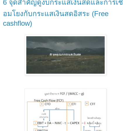
6 จุดสำคัญดูงบกระแสเงินสดและการเชี
อมโยงกับกระแสเงินสดอิสระ (Free
cashflow)