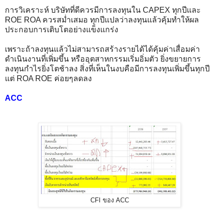
การวิเคราะห์ บริษัทที่ดีควรมีการลงทุนใน CAPEX ทุกปีและ
ROE ROA ควรสม่ำเสมอ ทุกปีแปลว่าลงทุนแล้วคุ้มทำให้ผล
ประกอบการเติบโตอย่างแข็งแกร่ง
เพราะถ้าลงทุนแล้วไม่สามารถสร้างรายได้ได้คุ้มค่าเสื่อมค่า
ดำเนินงานที่เพิ่มขึ้น หรืออุตสาหกรรมเริ่มอิ่มตัว ยิ่งขยายการ
ลงทุนกำไรยิ่งโตช้าลง สิ่งที่เห็นในงบคือมีการลงทุนเพิ่มขึ้นทุกปี
แต่ ROA ROE ค่อยๆลดลง
ACC
CFI ของ ACC