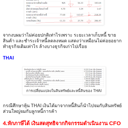
จากงบผมว่าไม่ค่อยปกติเท่าไรเพราะ ระยะเวลาเก็บหนี้ ขาย
สินค้า และชำระเจ้าหนี้ลดลงหมด แสดงว่าเหมือนไม่ค่อยอยาก
ทำธุรกิจเดิมเท่าไร ล้างบางธุรกิจเก่าไปเรื่อย
THAI
การเปลี่ยนแปลงในสินทรัพย์และหนี้สินของ THAI
กรณีศึกษาหุ้น THAI เงินได้มาจากหนี้สินก็นำไปจมกับสินทรัพย์
ส่วนใหญ่จมกับลูกหนี้การค้า
4.หักภาษีได้ เงินสดสุทธิจากกิจกรรมดำเนินงาน CFO