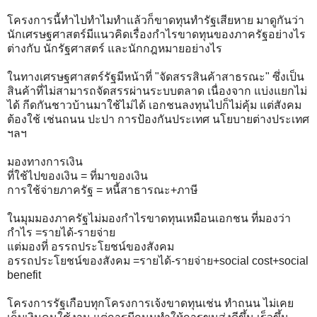
โครงการนี้ทำไปทำไมทำแล้วก็ขาดทุนทำรัฐเสียหาย มาดูกันว่า
นักเศรษฐศาสตร์มีแนวคิดเรื่องกำไรขาดทุนของภาครัฐอย่างไร
ต่างกับ นักรัฐศาสตร์ และนักกฎหมายอย่างไร
ในทางเศรษฐศาสตร์รัฐมีหน้าที่ "จัดสรรสินค้าสาธรณะ" ซึ่งเป็น
สินค้าที่ไม่สามารถจัดสรรผ่านระบบตลาด เนื่องจาก แบ่งแยกไม่
ได้ กีดกันชาวบ้านมาใช้ไม่ได้ เอกชนลงทุนไปก็ไม่คุ้ม แต่สังคม
ต้องใช้ เช่นถนน ปะปา การป้องกันประเทศ นโยบายต่างประเทศ
ฯลฯ
มองทางการเงิน
ที่ใช้ไปของเงิน = ที่มาของเงิน
การใช้จ่ายภาครัฐ = หนี้สาธารณะ+ภาษี
ในมุมมองภาครัฐไม่มองกำไรขาดทุนเหมือนเอกชน ที่มองว่า
กำไร =รายได้-รายจ่าย
แต่มองที่ อรรถประโยชน์ของสังคม
อรรถประโยชน์ของสังคม =รายได้-รายจ่าย+social cost+social
benefit
โครงการรัฐเกือบทุกโครงการเจ้งขาดทุนเช่น ทำถนน ไม่เคย