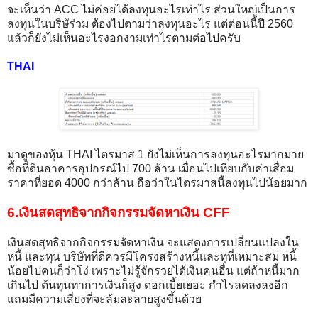
จะเห็นว่า ACC ไม่ค่อยได้ลงทุนอะไรเท่าไร ส่วนใหญ่เป็นการ
ลงทุนในบริษัร่วม ต้องไปตามว่าลงทุนอะไร แต่ต่อนนี้ปี 2560
แล้วก็ยังไม่เห็นอะไรงอกงามเท่าไรตามต่อไปครับ
THAI
มาดูของหุ้น THAI ไตรมาส 1 ยังไม่เห็นการลงทุนอะไรมากมาย
ซื้อที่ดินอาคารอุปกรณ์ไป 700 ล้าน เมื่อนไปเทียบกับค่าเสื่อม
ราคาที่ยอด 4000 กว่าล้าน ถือว่าในไตรมาสนี้ลงทุนไปน้อยมาก
6.เงินสดสุทธิจากกิจกรรมจัดหาเงิน CFF
เงินสดสุทธิจากกิจกรรมจัดหาเงิน จะแสดงการเปลี่ยนแปลงใน
หนี้ และทุน บริษัทที่ดีควรมีโครงสร้างหนี้และทุที่เหมาะสม หนี้
น้อยไปคนก็ว่าโง่ เพราะไม่รู้จักรวยได้เงินคนอื่น แต่ถ้าหนี้มาก
เกินไป ต้นทุนทาการเงินก็สูง ดอกเบี้ยเยอะ กำไรลดลงลงอีก
แถมมีความเสี่ยงที่จะล้มละลายสูงขึ้นด้วย