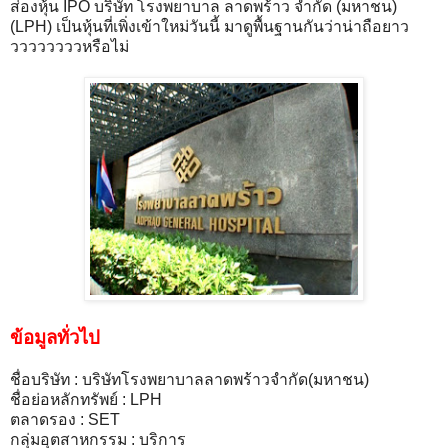
ส่องหุ้น IPO บริษัท โรงพยาบาล ลาดพร้าว จำกัด (มหาชน)
(LPH) เป็นหุ้นที่เพิ่งเข้าใหม่วันนี้ มาดูพื้นฐานกันว่าน่าถือยาว
ววววววววหรือไม่
ข้อมูลทั่วไป
ชื่อบริษัท : บริษัทโรงพยาบาลลาดพร้าวจำกัด(มหาชน)
ชื่อย่อหลักทรัพย์ : LPH
ตลาดรอง : SET
กลุ่มอุตสาหกรรม : บริการ