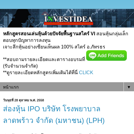
หลักสูตรสอนเล่นหุ้นด้วยปัจจัยพื้นฐานสไตร์ VI
สอนหุ้นกลุ่มเล็ก
ตอบทุกปัญหาการลงทุน
เจาะลึกหุ้นอย่างเซียนเห็นผล 100% สไตร์ อ.ภัทรธร
**สอบถามรายละเอียดและตารางอบรมที่
(รับจำนวนจำกัด)
**ดูรายละเอียดหลักสูตรเพิ่มเติมได้ที่นี่
CLICK
▼
วันพุธที่ 28 ตุลาคม พ.ศ. 2558
ส่องหุ้น IPO บริษัท โรงพยาบาล
ลาดพร้าว จำกัด (มหาชน) (LPH)