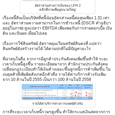
อัตราส่วนทางการเงินของ LPH 2
คลิกที่ภาพเพื่อดูขนาดใหญ่
เรื่องหนี้สินเป็นบริษัทที่หนี้น้อยอัตรส่วนหนี้ต่อทุนเพียง 1.31 เท่า
และ อัตราส่วนความสามารถในการชำระหนี้ (DSCR คำอธิบา
ยอยุ่ในภาพ) สูงแปลว่า EBITDA เพียงพอกับการจ่ายดอกเบี้ย เงิน
ต้น และปันผล เยี่ยมไปเลย
เรื่องการใช้สินทรัพย์ อัตราหมุนเวียนทรัพย์สินคงที่ แปลว่า
สินทรัพย์ยังสร้างรายได้ ได้ตามปกติไม่มีปัญหาอะไร
ที่น่าสนใจคือ จากการมีลูกค้าประกันสังคมเพิ่มขึ้นทำให้ ระยะ
เวลาเก็บหนี้สูงขึ้น รายละเอียดมาจาก สำนักงานประกันสังคม
เปลี่ยนกฎระเบียบทำให้เงินค้างเยอะขึ้นลูกหนี้การค้าเพิ่มขึ้น ใน
งบดุลตัวที่เพิ่มผิดสังเกตอีกตัวคือ รายได้ค่าบริการค้างรับเพิ่ม
จาก 10 ล้านในปี 2555 เป็นกว่า 100 ล้านในปี 2558
รายได้ค่าบริการทางการแพทย์ค้างรับ
การที่ระยะเวลาเก็บหนี้รวมๆสูงขึ้น ทำให้กระแสเงินสดจากการ