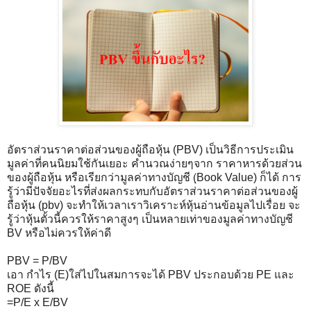
อัตราส่วนราคาต่อส่วนของผู้ถือหุ้น (PBV) เป็นวิธีการประเมิน
มูลค่าที่คนนิยมใช้กันเยอะ คำนวณง่ายๆจาก ราคาหารด้วยส่วน
ของผู้ถือหุ้น หรือเรียกว่ามูลค่าทางบัญชี (ฺBook Value) ก็ได้ การ
รู้ว่ามีปัจจัยอะไรที่ส่งผลกระทบกับอัตราส่วนราคาต่อส่วนของผู้
ถือหุ้น (pbv) จะทำให้เวลาเราวิเคราะห์หุ้นอ่านข้อมูลไปเรื่อย จะ
รู้ว่าหุ้นตั้วนี้ควรให้ราคาสูงๆ เป็นหลายเท่าของมูลค่าทางบัญชี
BV หรือไม่ควรให้ค่าดี
PBV = P/BV
เอา กำไร (E)ใส่ไปในสมการจะได้ PBV ประกอบด้วย PE และ
ROE ดังนี้
=P/E x E/BV