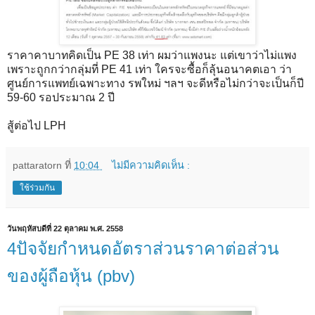
ราคาคาบาทคิดเป็น PE 38 เท่า ผมว่าแพงนะ แต่เขาว่าไม่แพง
เพราะถูกกว่ากลุ่มที่ PE 41 เท่า ใครจะซื้อก็ลุ้นอนาคตเอา ว่า
ศูนย์การแพทย์เฉพาะทาง รพใหม่ ฯลฯ จะดีหรือไม่กว่าจะเป็นก็ปี
59-60 รอประมาณ 2 ปี
สู้ต่อไป LPH
pattaratorn
ที่
10:04
ไม่มีความคิดเห็น :
ใช้ร่วมกัน
วันพฤหัสบดีที่ 22 ตุลาคม พ.ศ. 2558
4ปัจจัยกำหนดอัตราส่วนราคาต่อส่วน
ของผู้ถือหุ้น (pbv)