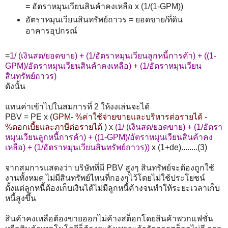
= อัตราหมุนเวียนสินค้าคงเหลือ x (1/(1-GPM))
อัตราหมุนเวียนสินทรัพย์ถาวร = ยอดขาย/ที่ดิน
อาคารอุปกรณ์
=
1/ (เงินสด/ยอดขาย) + (1/อัตราหมุนเวียนลูกหนี้การค้า) + ((1-
GPM)/อัตราหมุนเวียนสินค้าคงเหลือ) + (1/อัตราหมุนเวียน
สินทรัพย์ถาวร)
ดังนั้น
แทนค่าเข้าไปในสมการที่ 2 ให้งงเล่นจะได้
PBV = PE x (
GPM- %ค่าใช้จ่ายขายและบริหารต่อรายได้ -
%ดอกเบี้ยและภาษีต่อรายได้
) x
(1/ (เงินสด/ยอดขาย) + (1/อัตรา
หมุนเวียนลูกหนี้การค้า) + ((1-GPM)/อัตราหมุนเวียนสินค้าคง
เหลือ) + (1/อัตราหมุนเวียนสินทรัพย์ถาวร))
x (1+de)........(3)
จากสมการแสดงว่า บริษัทที่มี PBV สูงๆ สินทรัพย์จะต้องถูกใช้
งานทั้งหมด ไม่มีสินทรัพย์ไหนที่กองๆไว้โดยไม่ใช้ประโยชน์
ตั้งแต่ลูกหนี้ต้องเก็บเงินได้ไม่มีลูกหนี้ค้างจนทำให้ระยะเวลาเก็บ
หนี้สูงขึ้น
สินค้าคงเหลือต้องขายออกไม่ค้างสต็อกโดยสินค้าพวกแฟชั่น