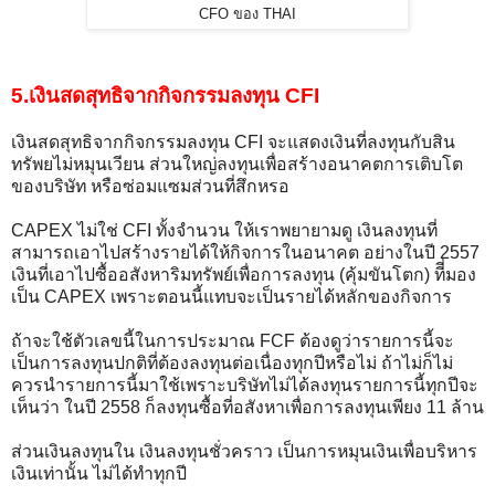
CFO ของ THAI
5.เงินสดสุทธิจากกิจกรรมลงทุน CFI
เงินสดสุทธิจากกิจกรรมลงทุน CFI จะแสดงเงินที่ลงทุนกับสิน
ทรัพยไม่หมุนเวียน ส่วนใหญ่ลงทุนเพื่อสร้างอนาคตการเติบโต
ของบริษัท หรือซ่อมแซมส่วนที่สึกหรอ
CAPEX ไม่ใช่ CFI ทั้งจำนวน ให้เราพยายามดู เงินลงทุนที่
สามารถเอาไปสร้างรายได้ให้กิจการในอนาคต อย่างในปี 2557
เงินที่เอาไปซื้ออสังหาริมทรัพย์เพื่อการลงทุน (คุ้มขันโตก) ทีี่มอง
เป็น CAPEX เพราะตอนนี้แทบจะเป็นรายได้หลักของกิจการ
ถ้าจะใช้ตัวเลขนี้ในการประมาณ FCF ต้องดูว่ารายการนี้จะ
เป็นการลงทุนปกติที่ต้องลงทุนต่อเนื่องทุกปีหรือไม่ ถ้าไม่ก็ไม่
ควรนำรายการนี้มาใช้เพราะบริษัทไม่ได้ลงทุนรายการนี้ทุกปีจะ
เห็นว่า ในปี 2558 ก็ลงทุนซื้อที่อสังหาเพื่อการลงทุนเพียง 11 ล้าน
ส่วนเงินลงทุนใน เงินลงทุนชั่วคราว เป็นการหมุนเงินเพื่อบริหาร
เงินเท่านั้น ไม่ได้ทำทุกปี