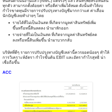
หนี้สินดำเนินงานแล้ว (NWC) แต่จริงๆ แล้ว สินทรัพย์หรือหนี้สิน
ทุกตัว สามารถตั้งด้อยค่า หรือตีค่าเพิ่มได้หมด ดังนั้นทำให้งบ
กำไรขาดทุนมีรายการปรับปรุงทางบัญชีมากกว่าแค่ ค่าเสื่อม
นักบัญชีเลยทำง่ายๆ โดย
รายได้ที่ไม่เป็นเงินสด ที่เกิดจากมูลค่าสินทรัพย์เพิ่ม
ขึ้นหรือหนี้สินลดลง นำมาหักออก
รายจ่ายที่ไม่เป็นเงินสด ที่เกิดจากมูลค่าสินทรัพย์ลด
ลงหรือหนี้สินเพิ่มขึ้น นำมาบวกกลับ
บริษัทที่ดีๆ รายการปรับปรุงทางบัญชีเหล่านี้ควรยอดน้อยๆ ทำให้
การวิเคราะห์อัตรา กำไรขั้นต้น EBIT และอัตรากำไรสุทธิ น่่า
เชื่อถือขึ้น
ACC