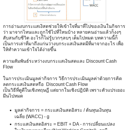
การอ่านงบกระแสเงิสดช่วยให้เข้าใจที่มาที่ไปของเงินในกิจการ
ว่า มาจากไหนและถูกใช้ไปที่ใหนบ้าง หลายคนอ่านแล้วก็งงๆ
สับสนกับชีวิต อะไรก็ไม่รู้บวกๆลบๆ เต็มไปหมด บทความนี้ก็
เป็นการเล่าที่มาถึงแก่นว่างบกระแสเงินสดมีที่มาจากอะไร เพื่อ
ให้ทำความเข้าใจได้ง่ายขึ้น
ความสัมพันธ์ระหว่างงบกระแสเงินสดและ Discount Cash
Flow
ในการประเมินมูลค่ากิจการ วิธีการประเมินมูลค่าด้วยการคิด
ลดกระแสเงินสดหรือ Discount Cash Flow
เป็นวิธีที่ดูดีในเชิงทฤษฎี แต่ยากในเชิงปฎิบัติ เพราะตัวแปรเยอะ
มึนไปหมด
มูลค่ากิจการ = กระแสเงินสดอิสระ / ต้นทุนเงินทุน
เฉลี่ย (WACC) - g
กระแสเงินสดอิสระ = EBIT + DA - การเปลี่ยนแปลง