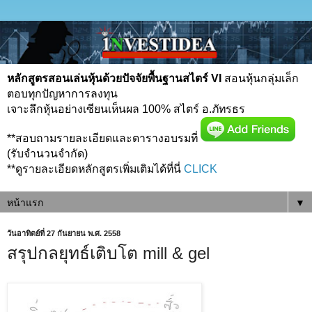
หลักสูตรสอนเล่นหุ้นด้วยปัจจัยพื้นฐานสไตร์ VI
สอนหุ้นกลุ่มเล็ก
ตอบทุกปัญหาการลงทุน
เจาะลึกหุ้นอย่างเซียนเห็นผล 100% สไตร์ อ.ภัทรธร
**สอบถามรายละเอียดและตารางอบรมที่
(รับจำนวนจำกัด)
**ดูรายละเอียดหลักสูตรเพิ่มเติมได้ที่นี่
CLICK
▼
วันอาทิตย์ที่ 27 กันยายน พ.ศ. 2558
สรุปกลยุทธ์เติบโต mill & gel