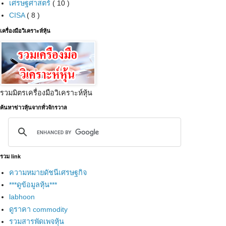
เศรษฐศาสตร์
( 10 )
CISA
( 8 )
เครื่องมือวิเคราะห์หุ้น
รวมมิตรเครื่องมือวิเคราะห์หุ้น
ค้นหาข่าวหุ้นจากทั่วจักรวาล
รวม link
ความหมายดัชนีเศรษฐกิจ
***ดูข้อมูลหุ้น***
labhoon
ดูราคา commodity
รวมสารพัดเพจหุ้น