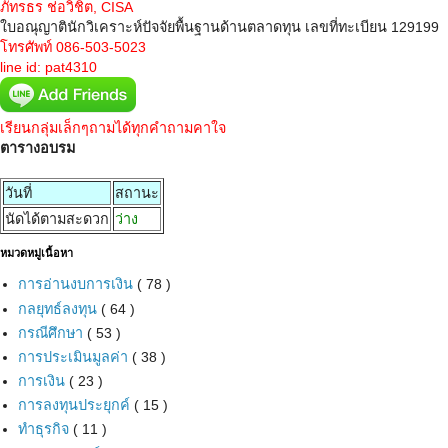
ภัทรธร ช่อวิชิต, CISA
ใบอณุญาตินักวิเคราะห์ปัจจัยพื้นฐานด้านตลาดทุน เลขที่ทะเบียน 129199
โทรศัพท์ 086-503-5023
line id: pat4310
เรียนกลุ่มเล็กๆถามได้ทุกคำถามคาใจ
ตารางอบรม
วันที่
สถานะ
นัดได้ตามสะดวก
ว่าง
หมวดหมู่เนื้อหา
การอ่านงบการเงิน
( 78 )
กลยุทธ์ลงทุน
( 64 )
กรณีศึกษา
( 53 )
การประเมินมูลค่า
( 38 )
การเงิน
( 23 )
การลงทุนประยุกค์
( 15 )
ทำธุรกิจ
( 11 )