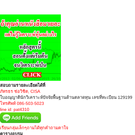
สอบถามรายละเอียดได้ที่
ภัทรธร ช่อวิชิต, CISA
ใบอณุญาตินักวิเคราะห์ปัจจัยพื้นฐานด้านตลาดทุน เลขที่ทะเบียน 129199
โทรศัพท์ 086-503-5023
line id: pat4310
เรียนกลุ่มเล็กๆถามได้ทุกคำถามคาใจ
ตารางอบรม