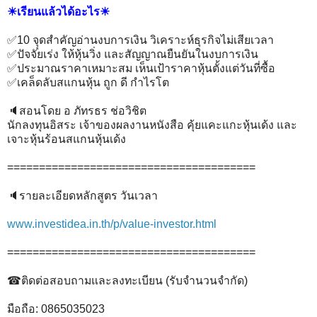
☀เรียนแล้วได้อะไร☀
✅10 จุุดสำคัญอ่านงบการเงิน วิเคราะห์ธุรกิจไม่เสียเวลา
✅ปัจจัยเร่ง ให้หุ้นวิ่ง และสัญญาณยืนยันในงบการเงิน
✅ประมาณราคาเหมาะสม เห็นเป้าราคาหุ้นตั้งแต่วันที่ซื้อ
✅เคล็ดลับสแกนหุ้น ถูก ดี กำไรโต
🔈สอนโดย อ ภัทรธร ช่อวิชิต
นักลงทุนอิสระ เจ้าของผลงานหนังสือ คุ้ยแคะแกะหุ้นเด้ง และ
เจาะหุ้นร้อนสแกนหุ้นเด้ง
=======================================
🔈รายละเอียดหลักสูตร วันเวลา
www.investidea.in.th/p/value-investor.html
=======================================
☎ติดต่อสอบถามและลงทะเบียน (รับจำนวนจำกัด)
มือถือ: 0865035023