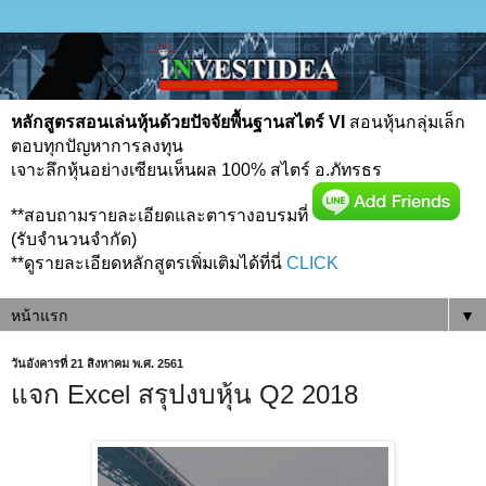
หลักสูตรสอนเล่นหุ้นด้วยปัจจัยพื้นฐานสไตร์ VI
สอนหุ้นกลุ่มเล็ก
ตอบทุกปัญหาการลงทุน
เจาะลึกหุ้นอย่างเซียนเห็นผล 100% สไตร์ อ.ภัทรธร
**สอบถามรายละเอียดและตารางอบรมที่
(รับจำนวนจำกัด)
**ดูรายละเอียดหลักสูตรเพิ่มเติมได้ที่นี่
CLICK
▼
วันอังคารที่ 21 สิงหาคม พ.ศ. 2561
แจก Excel สรุปงบหุ้น Q2 2018