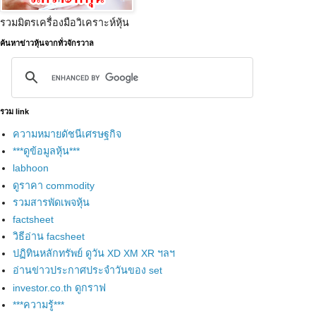
รวมมิตรเครื่องมือวิเคราะห์หุ้น
ค้นหาข่าวหุ้นจากทั่วจักรวาล
รวม link
ความหมายดัชนีเศรษฐกิจ
***ดูข้อมูลหุ้น***
labhoon
ดูราคา commodity
รวมสารพัดเพจหุ้น
factsheet
วิธีอ่าน facsheet
ปฏิทินหลักทรัพย์ ดูวัน XD XM XR ฯลฯ
อ่านข่าวประกาศประจำวันของ set
investor.co.th ดูกราฟ
***ความรู้***