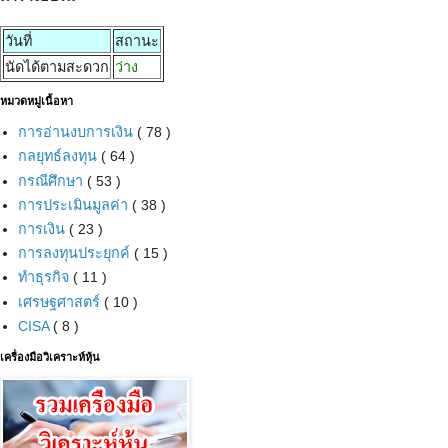
วันที่
สถานะ
นัดได้ตามสะดวก
ว่าง
หมวดหมู่เนื้อหา
การอ่านงบการเงิน
( 78 )
กลยุทธ์ลงทุน
( 64 )
กรณีศึกษา
( 53 )
การประเมินมูลค่า
( 38 )
การเงิน
( 23 )
การลงทุนประยุกค์
( 15 )
ทำธุรกิจ
( 11 )
เศรษฐศาสตร์
( 10 )
CISA
( 8 )
เครื่องมือวิเคราะห์หุ้น