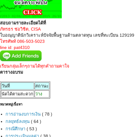
สอบถามรายละเอียดได้ที่
ภัทรธร ช่อวิชิต, CISA
ใบอณุญาตินักวิเคราะห์ปัจจัยพื้นฐานด้านตลาดทุน เลขที่ทะเบียน 129199
โทรศัพท์ 086-503-5023
line id: pat4310
เรียนกลุ่มเล็กๆถามได้ทุกคำถามคาใจ
ตารางอบรม
วันที่
สถานะ
นัดได้ตามสะดวก
ว่าง
หมวดหมู่เนื้อหา
การอ่านงบการเงิน
( 78 )
กลยุทธ์ลงทุน
( 64 )
กรณีศึกษา
( 53 )
การประเมินมูลค่า
( 38 )