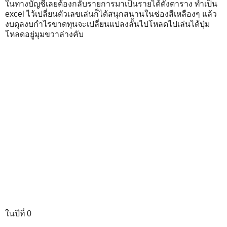
ในทางบัญชีเลยต้องกลับรายการมาเป็นรายได้ดังตาราง ทำเป็น
excel ไว้เปลี่ยนตัวเลขเล่นก็ได้สนุกสนานในช่องสีเหลืองๆ แล้ว
งบดุลงบกำไรขาดทุนจะเปลี่ยนแปลงลั้นไปโหลดไปเล่นได้ปุ่ม
โหลดอยู่มุมขวาล่างคับ
ในปีที่ 0