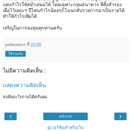
แต่งกำไรให้สม่ำเสมอได้ โดยเฉพาะกลุ่มธนาคาร ที่ตั้งสำรอง
เผื่อไว้เยอะๆ ปีไหนกำไรน้อยๆก็โอนกลับรายการมาเป็นรายได้
ทำให้กำไรเพิ่มได้
เจริญในการลงทุนทุกท่านครับ
pattaratorn
ที่
22:00
ใช้ร่วมกัน
ไม่มีความคิดเห็น :
แสดงความคิดเห็น
สงสัยอะไรถามได้ครับผม
‹
›
หน้าแรก
ดูเวอร์ชันสำหรับเว็บ