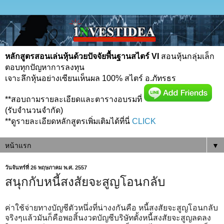
หลักสูตรสอนเล่นหุ้นด้วยปัจจัยพื้นฐานสไตร์ VI
สอนหุ้นกลุ่มเล็ก
ตอบทุกปัญหาการลงทุน
เจาะลึกหุ้นอย่างเซียนเห็นผล 100% สไตร์ อ.ภัทรธร
**สอบถามรายละเอียดและตารางอบรมที่
(รับจำนวนจำกัด)
**ดูรายละเอียดหลักสูตรเพิ่มเติมได้ที่นี่
CLICK
▼
วันจันทร์ที่ 26 พฤษภาคม พ.ศ. 2557
สนุกกับหนี้สงสัยจะสูญโอนกลับ
ค่าใช้จ่ายทางบัญชีตัวหนึ่งที่น่างงกันคือ หนี้สงสัยจะสูญโอนกลับ
จริงๆแล้วมันก็คือพอสิ้นงวดบัญชีบริษัทตั้งหนี้สงสัยจะสูญลดลง