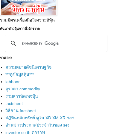
รวมมิตรเครื่องมือวิเคราะห์หุ้น
ค้นหาข่าวหุ้นจากทั่วจักรวาล
รวม link
ความหมายดัชนีเศรษฐกิจ
***ดูข้อมูลหุ้น***
labhoon
ดูราคา commodity
รวมสารพัดเพจหุ้น
factsheet
วิธีอ่าน facsheet
ปฏิทินหลักทรัพย์ ดูวัน XD XM XR ฯลฯ
อ่านข่าวประกาศประจำวันของ set
investor.co.th ดูกราฟ