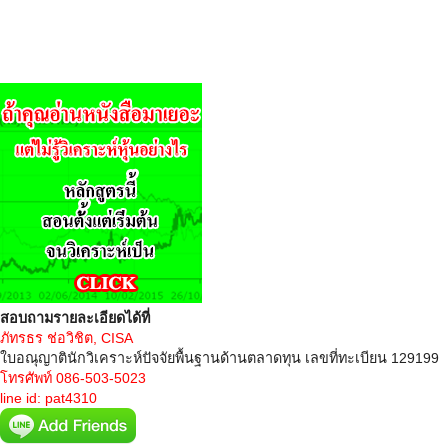
สอบถามรายละเอียดได้ที่
ภัทรธร ช่อวิชิต, CISA
ใบอณุญาตินักวิเคราะห์ปัจจัยพื้นฐานด้านตลาดทุน เลขที่ทะเบียน 129199
โทรศัพท์ 086-503-5023
line id: pat4310