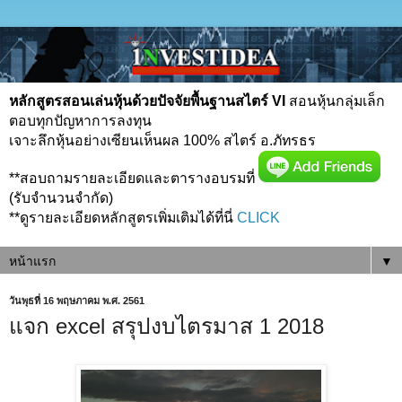
หลักสูตรสอนเล่นหุ้นด้วยปัจจัยพื้นฐานสไตร์ VI
สอนหุ้นกลุ่มเล็ก
ตอบทุกปัญหาการลงทุน
เจาะลึกหุ้นอย่างเซียนเห็นผล 100% สไตร์ อ.ภัทรธร
**สอบถามรายละเอียดและตารางอบรมที่
(รับจำนวนจำกัด)
**ดูรายละเอียดหลักสูตรเพิ่มเติมได้ที่นี่
CLICK
▼
วันพุธที่ 16 พฤษภาคม พ.ศ. 2561
แจก excel สรุปงบไตรมาส 1 2018