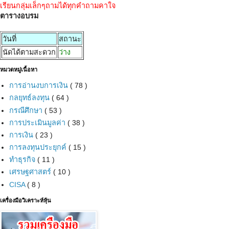
เรียนกลุ่มเล็กๆถามได้ทุกคำถามคาใจ
ตารางอบรม
วันที่
สถานะ
นัดได้ตามสะดวก
ว่าง
หมวดหมู่เนื้อหา
การอ่านงบการเงิน
( 78 )
กลยุทธ์ลงทุน
( 64 )
กรณีศึกษา
( 53 )
การประเมินมูลค่า
( 38 )
การเงิน
( 23 )
การลงทุนประยุกค์
( 15 )
ทำธุรกิจ
( 11 )
เศรษฐศาสตร์
( 10 )
CISA
( 8 )
เครื่องมือวิเคราะห์หุ้น