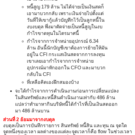
หนี้สูญ 179 ล้าน ไม่ได้จ่ายเป็นเงินสดก็
เอามาบวกกลับ เพราะเงินจ่ายไปตั้งแต่
วันที่ให้เขากู้แล้วบัญทึกไว้เป็นลูกหนี้ใน
งบงบดุล พึ่งมาตัดจ่ายเป็นหนี้สูญในงบ
กำไรขาดทุนในไตรมาศนี้
กำไรจากการจำหน่ายอุปกรณ์ 6.34
ล้าน อันนี้นักบัญชีเขาต้องการย้ายให้มัน
อยู่ใน CFI กระแสเงินสดจากการลงทุน
เขาเลยเอากำไรจากการจำหน่าย
อุปกรณ์มาหักออกใน CFO และมาบวก
กลับใน CFI
ที่เหลือคิดเองฝึกสมองบ้าง
จะได้กำไรจากการดำเนินงานก่อนการเปลี่ยนแปลง
ในสินทรัพย์และหนี้สินดำเนินงานเท่ากับ 486 ล้าน
แปลว่าทำมาหากินบริษัทนี้ได้กำไรที่เป็นเงินสดออก
มา 486 ล้านบาน
ส่วนที่ 2 อ้อมมาจากงบดุล
งบดุลเป็นการบันทึกรายการ สินทรัพย์ หนี้สิน และทุน ณ จุดใด
จุดหนึ่งของเวลา ผลต่างของแต่ละจุดเวลาก็คือ flow ในช่วงเวลา