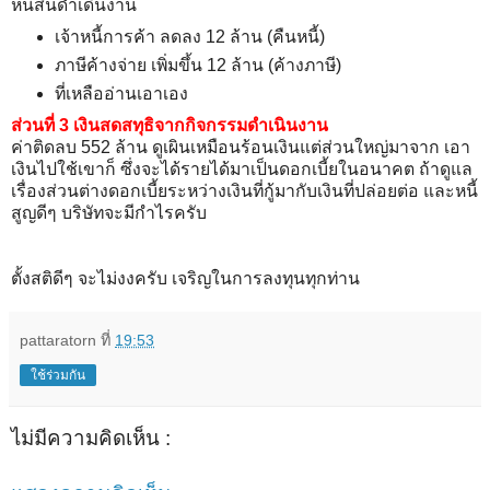
หนี้สินดำเดินงาน
เจ้าหนี้การค้า ลดลง 12 ล้าน (คืนหนี้)
ภาษีค้างจ่าย เพิ่มขึ้น 12 ล้าน (ค้างภาษี)
ที่เหลืออ่านเอาเอง
ส่วนที่ 3 เงินสดสทุธิจากกิจกรรมดำเนินงาน
ค่าติดลบ 552 ล้าน ดูเผินเหมือนร้อนเงินแต่ส่วนใหญ่มาจาก เอา
เงินไปใช้เขาก็ ซึ่งจะได้รายได้มาเป็นดอกเบี้ยในอนาคต ถ้าดูแล
เรื่องส่วนต่างดอกเบี้ยระหว่างเงินที่กู้มากับเงินที่ปล่อยต่อ และหนี้
สูญดีๆ บริษัทจะมีกำไรครับ
ตั้งสติดีๆ จะไม่งงครับ เจริญในการลงทุนทุกท่าน
pattaratorn
ที่
19:53
ใช้ร่วมกัน
ไม่มีความคิดเห็น :