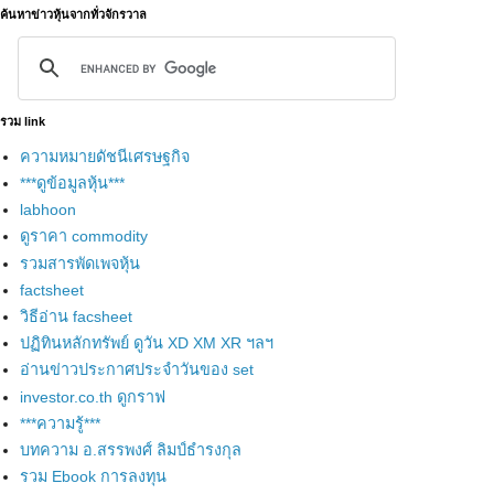
ค้นหาข่าวหุ้นจากทั่วจักรวาล
รวม link
ความหมายดัชนีเศรษฐกิจ
***ดูข้อมูลหุ้น***
labhoon
ดูราคา commodity
รวมสารพัดเพจหุ้น
factsheet
วิธีอ่าน facsheet
ปฏิทินหลักทรัพย์ ดูวัน XD XM XR ฯลฯ
อ่านข่าวประกาศประจำวันของ set
investor.co.th ดูกราฟ
***ความรู้***
บทความ อ.สรรพงศ์ ลิมป์ธำรงกุล
รวม Ebook การลงทุน