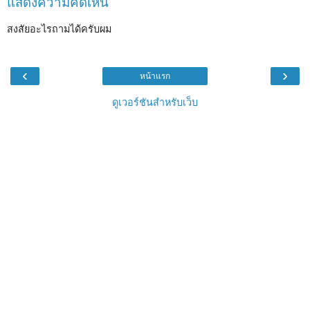
แสดงความคิดเห็น
สงสัยอะไรถามได้ครับผม
‹
›
หน้าแรก
ดูเวอร์ชันสำหรับเว็บ