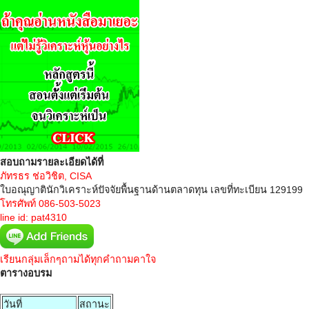
สอบถามรายละเอียดได้ที่
ภัทรธร ช่อวิชิต, CISA
ใบอณุญาตินักวิเคราะห์ปัจจัยพื้นฐานด้านตลาดทุน เลขที่ทะเบียน 129199
โทรศัพท์ 086-503-5023
line id: pat4310
เรียนกลุ่มเล็กๆถามได้ทุกคำถามคาใจ
ตารางอบรม
วันที่
สถานะ