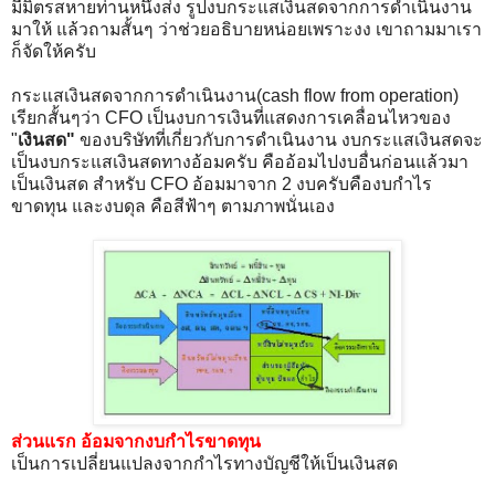
มีมิตรสหายท่านหนึ่งส่ง รูปงบกระแสเงินสดจากการดำเนินงาน
มาให้ แล้วถามสั้นๆ ว่าช่วยอธิบายหน่อยเพราะงง เขาถามมาเรา
ก็จัดให้ครับ
กระแสเงินสดจากการดำเนินงาน(cash flow from operation)
เรียกสั้นๆว่า CFO เป็นงบการเงินที่แสดงการเคลื่อนไหวของ
"
เงินสด"
ของบริษัทที่เกี่ยวกับการดำเนินงาน งบกระแสเงินสดจะ
เป็นงบกระแสเงินสดทางอ้อมครับ คืออ้อมไปงบอื่นก่อนแล้วมา
เป็นเงินสด สำหรับ CFO อ้อมมาจาก 2 งบครับคืองบกำไร
ขาดทุน และงบดุล คือสีฟ้าๆ ตามภาพนั่นเอง
ส่วนแรก อ้อมจากงบกำไรขาดทุน
เป็นการเปลี่ยนแปลงจากกำไรทางบัญชีให้เป็นเงินสด