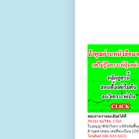
สอบถามรายละเอียดได้ที่
ภัทรธร ช่อวิชิต, CISA
ใบอณุญาตินักวิเคราะห์ปัจจัยพื้
ด้านตลาดทุน เลขที่ทะเบียน 12
โทรศัพท์ 086-503-5023