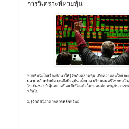
การวิเคราะห์หวยหุ้น
หวยหุ้นนี่เป็นเรื่องชักพาให้รู้จักกับตลาดหุ้น เกิดความสนใจและ
ตลาดหลักทรัพย์มาจนถึงปัจจุบัน เด็กเวลาเรียนดนตรีไทยพอใกล้ๆ
ไปเปิดช่อง 9 ลุ้นตลาดปิดแป้บนึงแล้วก็มาสอนต่อ มาดูกันว่าเร
หรือไม่
1.รู้จักดัชนีราคาตลาดหลักทรัพย์