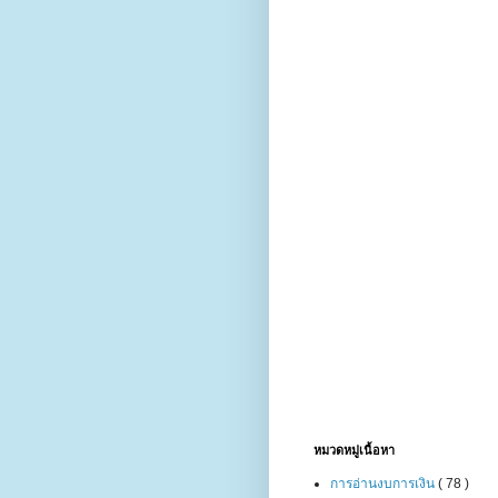
หมวดหมู่เนื้อหา
การอ่านงบการเงิน
( 78 )