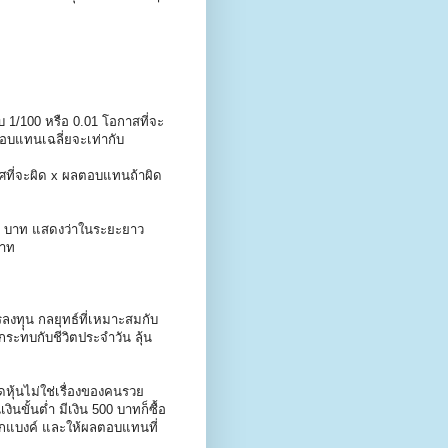
ับ 1/100 หรือ 0.01 โอกาสที่จะ
ผลตอบแทนเฉลี่ยจะเท่ากับ
ศที่จะผิด x ผลตอบแทนถ้าผิด
0.6 บาท แสดงว่าในระยะยาว
บาท
ทุุน กลยุทธ์ที่เหมาะสมกับ
่กระทบกับชีวิตประจำวัน ลุ้น
าดหุ้นไม่ใช่เรื่องของคนรวย
นขั้นต่ำ มีเงิน 500 บาทก็ซื้อ
ฝากแบงค์ และให้ผลตอบแทนที่