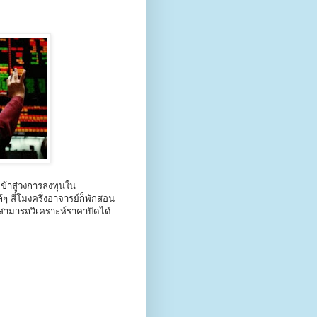
เข้าสู่วงการลงทุนใน
 สี่โมงครึ่งอาจารย์ก็พักสอน
าสามารถวิเคราะห์ราคาปิดได้