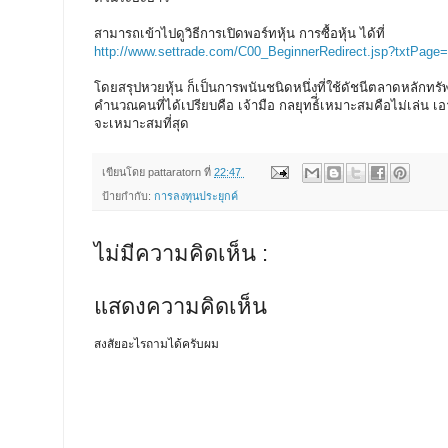
สามารถเข้าไปดูวิธีการเปิดพอร์ทหุ้น การซื้อหุ้น ได้ที่
http://www.settrade.com/C00_BeginnerRedirect.jsp?txtPage=
โดยสรุปหวยหุ้น ก็เป็นการพนันชนิดหนึ่งที่ใช้ดัชนีตลาดหลักทรัพ
คำนวณคนที่ได้เปรียบคือ เจ้ามือ กลยุทธ์ี่เหมาะสมคือไม่เล่น เอา
จะเหมาะสมที่สุด
เขียนโดย
pattaratorn
ที่
22:47
ป้ายกำกับ:
การลงทุนประยุกค์
ไม่มีความคิดเห็น :
แสดงความคิดเห็น
สงสัยอะไรถามได้ครับผม