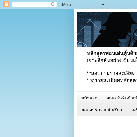
หลักสูตรสอนเล่นหุ้นด้ว
เจาะลึกหุ้นอย่างเซียน
**สอบถามรายละเอียด
**ดูรายละเอียดหลักสูตรเพ
หน้าแรก
สอนเล่นหุ้นด้วยป
ผลตอบรับจากนักเรียน
เคร