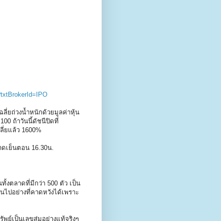
?txtBrokerId=IPO
่ยถ่วงน้ำหนักด้วยมูลค่าหุ้น
0 ถ้าวันนี้ดัชนีปิดที่
ี่ยแล้ว 1600%
ตลาดเย็นตอน 16.30น.
ตลาดที่มีกว่า 500 ตัว เป็น
นไปอย่างที่คาดหวังได้เพราะ
พย์เป็นเลขสุ่มอย่างแท้จริงๆ