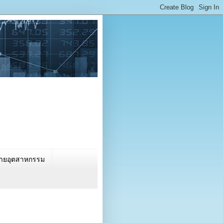
นรายอุตสาหกรรม