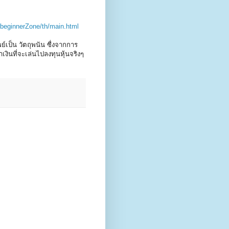
beginnerZone/th/main.html
ย์เป็น วัตถุพนัน ซื่งจากการ
เงินที่จะเล่นไปลงทุนหุ้นจริงๆ