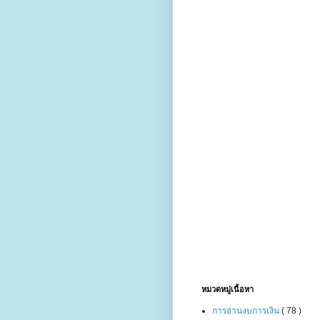
หมวดหมู่เนื้อหา
การอ่านงบการเงิน
( 78 )