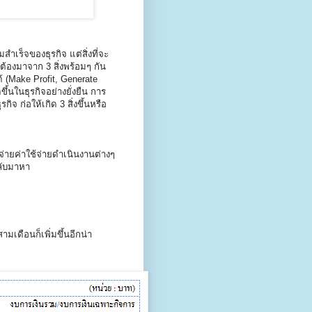
สำเร็จของธุรกิจ แต่สิ่งที่จะ
ต้องมาจาก 3 สิ่งพร้อมๆ กัน
 (Make Profit, Generate
้นในธุรกิจอย่างยั่งยืน การ
ิจ ก่อให้เกิด 3 สิ่งขึ้นหรือ
พอจ่ายค่าใช้จ่ายดำเนินงานต่างๆ
กลับมาหา
ามเดือนก็เพิ่มขึ้นอีกน่า