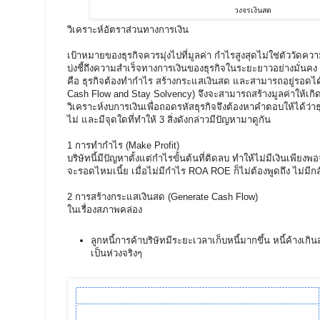
วงจรเงินสด
วิเคราะห์อัตราส่วนทางการเงิน
เป้าหมายของธุรกิจควรมุ่งไปที่มูลค่า กำไรสูงสุดไม่ใช่ตัววัดความ
บ่งชี้ถึงความสำเร็จทางการเงินของธุรกิจในระยะยาวอย่างมั่นคง 
คือ ธุรกิจต้องทำกำไร สร้างกระแสเงินสด และสามารถอยู่รอดได้
Cash Flow and Stay Solvency) จึงจะสามารถสร้างมูลค่าให้เกิดขึ
วิเคราะห์งบการเงินเพื่อถอดรหัสธุรกิจจึงต้องหาคำตอบให้ได้ว่าธุรก
ไม่ และมีจุดใดที่ทำให้ 3 สิ่งดังกล่าวมีปัญหามาดูกัน
1 การทำกำไร (Make Profit)
บริษัทนี้มีปัญหาตั้งแต่กำไรขั้นต้นที่ติดลบ ทำให้ไม่มีเงินเพียง
จะรอดไหมเนี้ย เมื่อไม่มีกำไร ROA ROE ก็ไม่ต้องพูดถึง ไม่มี
2 การสร้างกระแสเงินสด (Generate Cash Flow)
ในเรื่องสภาพคล่อง
ลูกหนี้การค้าบริษัทมีระยะเวลาเก็บหนี้มากขึ้น หนี้ค้างเกินส
เป็นห่วงจริงๆ