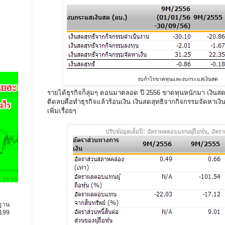
งบกำไรขาดทุนและงบกระแสเงินสด
รายได้ธุรกิจก็ลุ่มๆ ดอนมาตลอด ปี 2556 ขาดทุนหนักมา เงินส
ติดลบคือทำธุรกิจแล้วร้อนเงิน เงินสดสุทธิจากกิจกรรมจัดหาเงิน
เพิ่มเรื่อยๆ
นฐาน
9199