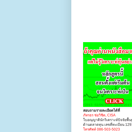
สอบถามรายละเอียดได้ที่
ภัทรธร ช่อวิชิต, CISA
ใบอณุญาตินักวิเคราะห์ปัจจัยพื้
ด้านตลาดทุน เลขที่ทะเบียน 12
โทรศัพท์ 086-503-5023