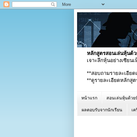
หลักสูตรสอนเล่นหุ้นด้ว
เจาะลึกหุ้นอย่างเซียน
**สอบถามรายละเอียด
**ดูรายละเอียดหลักสูตรเพ
หน้าแรก
สอนเล่นหุ้นด้วยป
ผลตอบรับจากนักเรียน
เคร