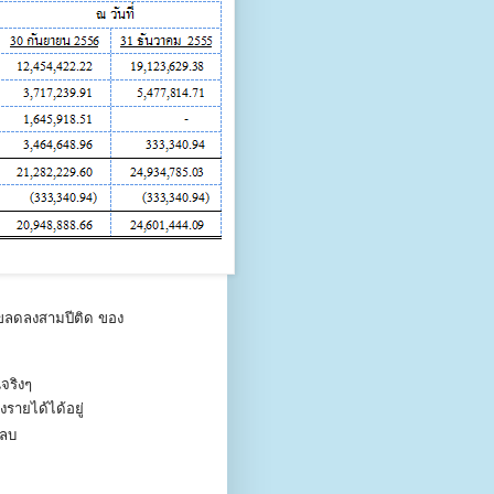
เลขลดลงสามปีติด ของ
จริงๆ
งรายได้ได้อยู่
ดลบ