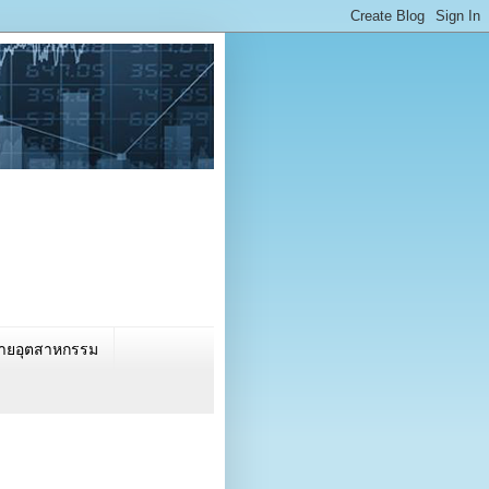
นรายอุตสาหกรรม