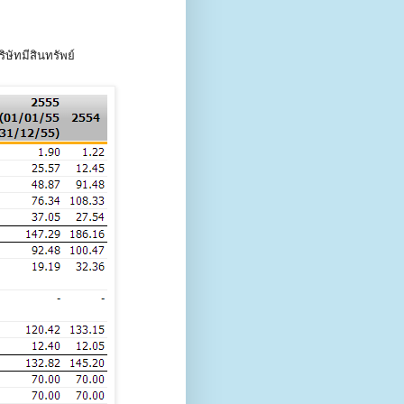
ษัทมีสินทรัพย์