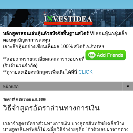
หลักสูตรสอนเล่นหุ้นด้วยปัจจัยพื้นฐานสไตร์ VI
สอนหุ้นกลุ่มเล็ก
ตอบทุกปัญหาการลงทุน
เจาะลึกหุ้นอย่างเซียนเห็นผล 100% สไตร์ อ.ภัทรธร
**สอบถามรายละเอียดและตารางอบรมที่
(รับจำนวนจำกัด)
**ดูรายละเอียดหลักสูตรเพิ่มเติมได้ที่นี่
CLICK
▼
วันศุกร์ที่ 6 ธันวาคม พ.ศ. 2556
วิธีจำสูตรอัตราส่วนทางการเงิน
เวลาจำสูตรอัตราส่วนทางการเงิน บางสูตรสินทรัพย์เฉลี่ยบ้าง
บางสูตรสินทรัพย์ก็ไม่เฉลี่ย วิธีจำง่ายๆคือ "ถ้าตัวเลขมาจากต่าง