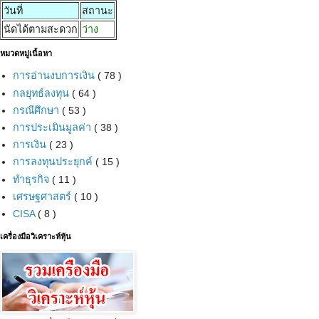
วันที่
สถานะ
นัดได้ตามสะดวก
ว่าง
หมวดหมู่เนื้อหา
การอ่านงบการเงิน
( 78 )
กลยุทธ์ลงทุน
( 64 )
กรณีศึกษา
( 53 )
การประเมินมูลค่า
( 38 )
การเงิน
( 23 )
การลงทุนประยุกค์
( 15 )
ทำธุรกิจ
( 11 )
เศรษฐศาสตร์
( 10 )
CISA
( 8 )
เครื่องมือวิเคราะห์หุ้น