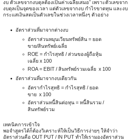
งบ ตัวเลขจากงบดุลต้องเป็นค่าเฉลียเสมอ" เพราะตัวเลขจาก
งบดุลเป็นจุดของเวลา แต่ตัวเลขจากงบ กำไรขาดทุน และงบ
กระแสเงินสดเป็นตัวเลขในช่วงเวลาหนึ่งๆ ตัวอย่าง
อัตราส่วนที่มาจากต่างงบ
อัตราส่วนหมุนเวียนทรัพย์สิน = ยอด
ขาย/สินทรัพย์เฉลี่ย
ROE = กำไรสุทธิ / ส่วนของผู้ถือหุ้น
เฉลี่ย x 100
ROA = EBIT / สินทรัพย์รวมเฉลี่ย x 100
อัตราส่วนที่มาจากงบเดียวกัน
อัตรากำไรสุทธิ = กำไรสุทธิ / ยอด
ขาย x 100
อัตราส่วนหนี้สินต่อทุน = หนี้สินรวม /
สินทรัพย์รวม
เทคนิคการเข้าใจ
พอจำสูตรได้ก็ต้องวิเคราะห์ให้เป็นวิธีการง่ายๆ ให้จำว่า
อัตราส่วนคือ OUT PUT / IN PUT ทำให้เรามองอัตราส่วน