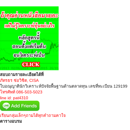
สอบถามรายละเอียดได้ที่
ภัทรธร ช่อวิชิต, CISA
ใบอณุญาตินักวิเคราะห์ปัจจัยพื้นฐานด้านตลาดทุน เลขที่ทะเบียน 129199
โทรศัพท์ 086-503-5023
line id: pat4310
เรียนกลุ่มเล็กๆถามได้ทุกคำถามคาใจ
ตารางอบรม