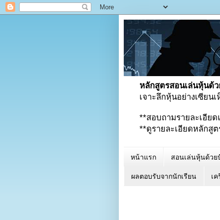
หลักสูตรสอนเล่นหุ้นด้ว
เจาะลึกหุ้นอย่างเซียน
**สอบถามรายละเอียด
**ดูรายละเอียดหลักสูตรเพ
หน้าแรก
สอนเล่นหุ้นด้วยป
ผลตอบรับจากนักเรียน
เคร