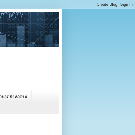
นรายอุตสาหกรรม