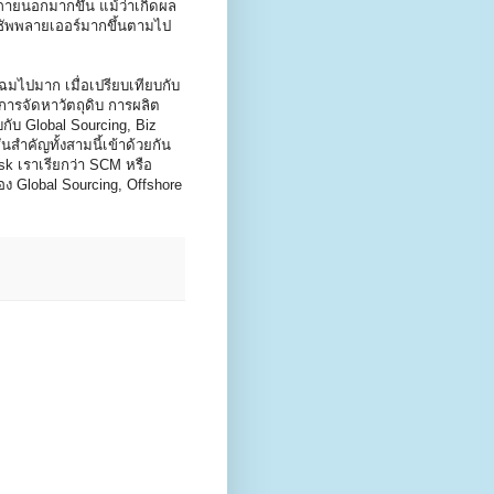
ายนอกมากขึ้น แม้ว่าเกิดผล
ะซัพพลายเออร์มากขึ้นตามไป
โฉมไปมาก เมื่อเปรียบเทียบกับ
การจัดหาวัตถุดิบ การผลิต
บกับ Global Sourcing, Biz
นสำคัญทั้งสามนี้เข้าด้วยกัน
isk เราเรียกว่า SCM หรือ
อง Global Sourcing, Offshore