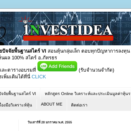
ยปัจจัยพื้นฐานสไตร์ VI
สอนหุ้นกลุ่มเล็ก ตอบทุกปัญหาการลงทุน
เห็นผล 100% สไตร์ อ.ภัทรธร
และตารางอบรมที่
(รับจำนวนจำกัด)
ิ่มเติมได้ที่นี่
CLICK
ัจจัยพื้นฐานสไตร์ VI
หลักสูตร Online วิเคราะห์และประเมินมูลค่าหุ้
ABOUT ME
ื่องมือวิเคราะห์หุ้น
ติดต่อเรา
วันเสาร์ที่ 28 มกราคม พ.ศ. 2555