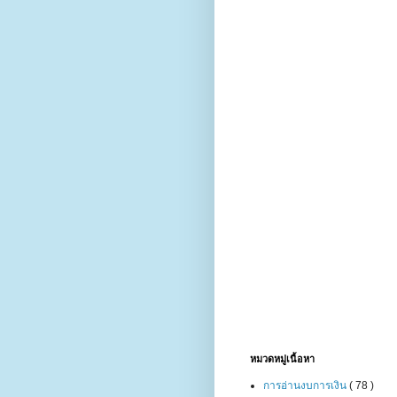
หมวดหมู่เนื้อหา
การอ่านงบการเงิน
( 78 )