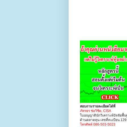
สอบถามรายละเอียดได้ที่
ภัทรธร ช่อวิชิต, CISA
ใบอณุญาตินักวิเคราะห์ปัจจัยพื้
ด้านตลาดทุน เลขที่ทะเบียน 12
โทรศัพท์ 086-503-5023