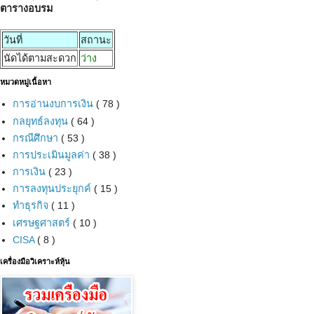
ตารางอบรม
วันที่
สถานะ
นัดได้ตามสะดวก
ว่าง
หมวดหมู่เนื้อหา
การอ่านงบการเงิน
( 78 )
กลยุทธ์ลงทุน
( 64 )
กรณีศึกษา
( 53 )
การประเมินมูลค่า
( 38 )
การเงิน
( 23 )
การลงทุนประยุกค์
( 15 )
ทำธุรกิจ
( 11 )
เศรษฐศาสตร์
( 10 )
CISA
( 8 )
เครื่องมือวิเคราะห์หุ้น