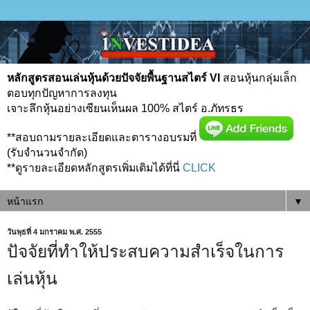
หลักสูตรสอนเล่นหุ้นด้วยปัจจัยพื้นฐานสไตร์ VI
สอนหุ้นกลุ่มเล็ก
ตอบทุกปัญหาการลงทุน
เจาะลึกหุ้นอย่างเซียนเห็นผล 100% สไตร์ อ.ภัทรธร
**สอบถามรายละเอียดและตารางอบรมที่
(รับจำนวนจำกัด)
**ดูรายละเอียดหลักสูตรเพิ่มเติมได้ที่นี่
CLICK
▼
วันพุธที่ 4 มกราคม พ.ศ. 2555
ปัจจัยที่ทำให้ประสบความสำเร็จในการ
เล่นหุ้น